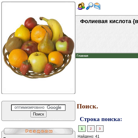
Фолиевая кислота {
Главная
Поиск.
Строка поиска:
1
2
3
Найдено: 41